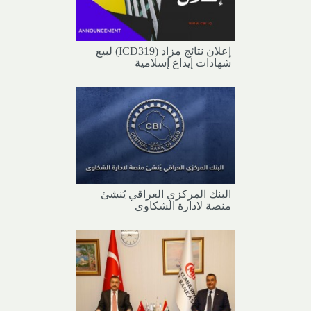
إعلان نتائج مزاد (ICD319) لبيع
شهادات إيداع إسلامية
البنك المركزي العراقي يُنشئ
منصة لادارة الشكاوى