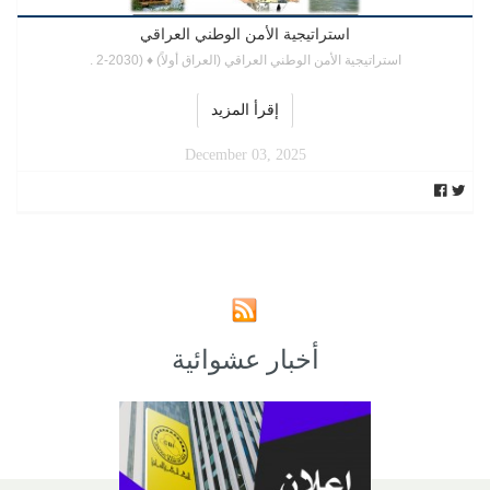
استراتيجية الأمن الوطني العراقي
استراتيجية الأمن الوطني العراقي (العراق أولاً) ♦ (2030-2 .
إقرأ المزيد
December 03, 2025
أخبار عشوائية