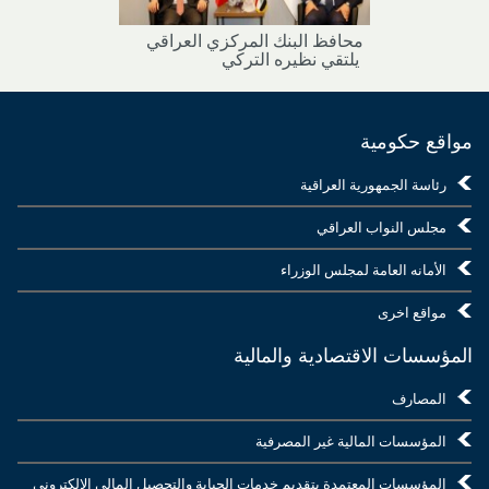
محافظ البنك المركزي العراقي
يلتقي نظيره التركي
مواقع حكومية
رئاسة الجمهورية العراقية
مجلس النواب العراقي
الأمانه العامة لمجلس الوزراء
مواقع اخرى
المؤسسات الاقتصادية والمالية
المصارف
المؤسسات المالية غير المصرفية
المؤسسات المعتمدة بتقديم خدمات الجباية والتحصيل المالي الإلكتروني