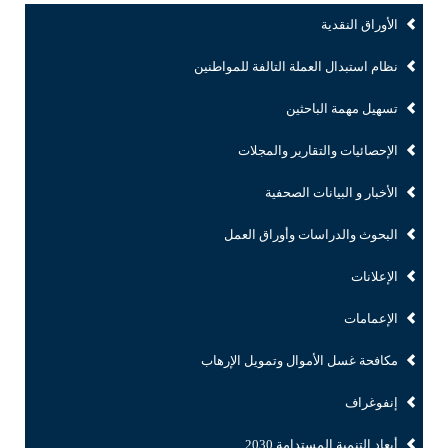
الأوراق النقدية
نظام استبدال العملة التالفة للمواطنين
تسهيل مهمة الباحثين
الإحصائيات والتقارير والمجلات
الأخبار و البيانات الصحفية
البحوث والدراسات وأوراق العمل
الإعلانات
الإعمامات
مكافحة غسل الأموال وتمويل الإرهاب
إنفوغراف
أبعاد التنمية المستدامة 2030