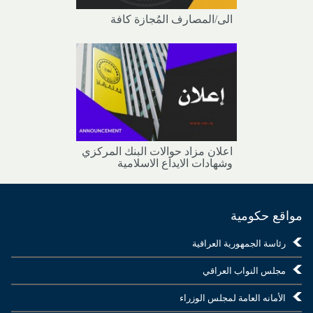
الى/المصارف المُجازة كافة
اعلان مزاد حوالات البنك المركزي
وشهادات الايداع الاسلامية
مواقع حكومية
رئاسة الجمهورية العراقية
مجلس النواب العراقي
الأمانه العامة لمجلس الوزراء