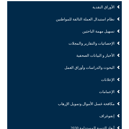
الأوراق النقدية
نظام استبدال العملة التالفة للمواطنين
تسهيل مهمة الباحثين
الإحصائيات والتقارير والمجلات
الأخبار و البيانات الصحفية
البحوث والدراسات وأوراق العمل
الإعلانات
الإعمامات
مكافحة غسل الأموال وتمويل الإرهاب
إنفوغراف
أبعاد التنمية المستدامة 2030