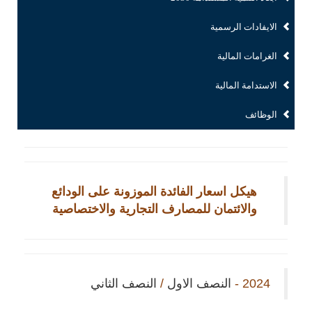
الايفادات الرسمية
الغرامات المالية
الاستدامة المالية
الوظائف
هيكل اسعار الفائدة الموزونة على الودائع
والائتمان للمصارف التجارية والاختصاصية
2024 -
النصف الاول
/
النصف الثاني