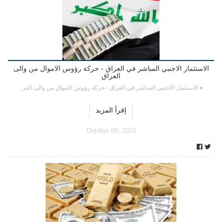
الاستثمار الاجنبي المباشر في العراق - حركة رؤوس الاموال من والى
العراق
♦ الاستثمار الاجنبي المباشر في العراق - حركة رؤوس الاموال من والى العر .
إقرأ المزيد
October 09, 2023