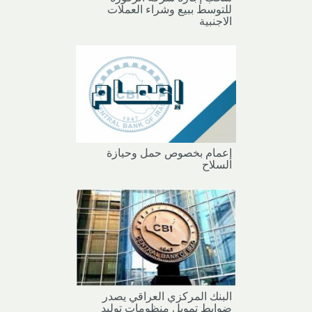
للتوسط ببيع وشراء العملات
الاجنبية
إعمام بخصوص حمل وحيازة
السلاح
البنك المركزي العراقي يصدر
ضوابط تمويل منظومات توليد