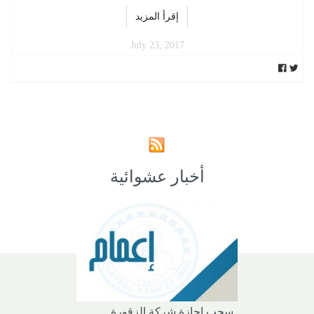
إقرأ المزيد
July 23, 2017
أخبار عشوائية
سحب إجازة شركة الزقورة