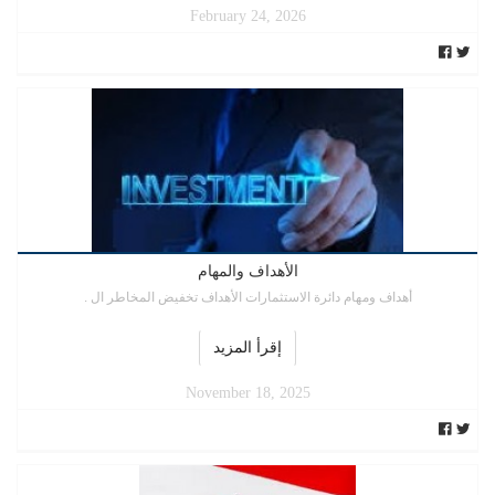
February 24, 2026
الأهداف والمهام
أهداف ومهام دائرة الاستثمارات الأهداف تخفيض المخاطر ال .
إقرأ المزيد
November 18, 2025