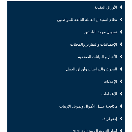
الأوراق النقدية
نظام استبدال العملة التالفة للمواطنين
تسهيل مهمة الباحثين
الإحصائيات والتقارير والمجلات
الأخبار و البيانات الصحفية
البحوث والدراسات وأوراق العمل
الإعلانات
الإعمامات
مكافحة غسل الأموال وتمويل الإرهاب
إنفوغراف
أبعاد التنمية المستدامة 2030