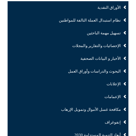
الأوراق النقدية
نظام استبدال العملة التالفة للمواطنين
تسهيل مهمة الباحثين
الإحصائيات والتقارير والمجلات
الأخبار و البيانات الصحفية
البحوث والدراسات وأوراق العمل
الإعلانات
الإعمامات
مكافحة غسل الأموال وتمويل الإرهاب
إنفوغراف
أبعاد التنمية المستدامة 2030