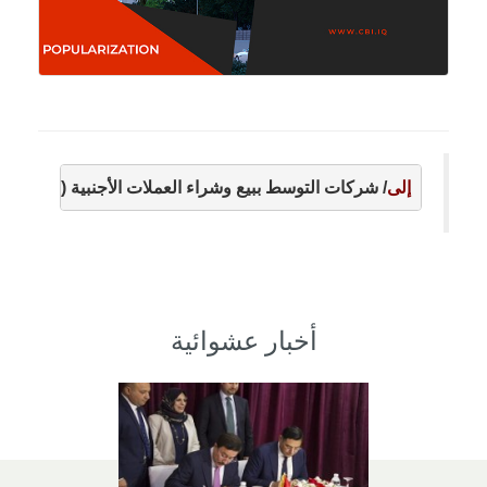
إلى
/ شركات التوسط ببيع وشراء العملات الأجنبية (
إندماج
)..
أخبار عشوائية