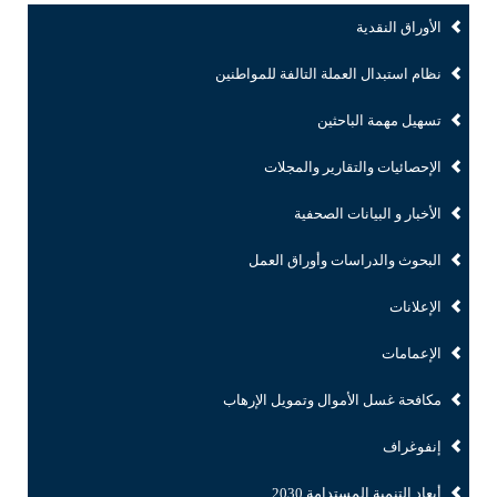
الأوراق النقدية
نظام استبدال العملة التالفة للمواطنين
تسهيل مهمة الباحثين
الإحصائيات والتقارير والمجلات
الأخبار و البيانات الصحفية
البحوث والدراسات وأوراق العمل
الإعلانات
الإعمامات
مكافحة غسل الأموال وتمويل الإرهاب
إنفوغراف
أبعاد التنمية المستدامة 2030