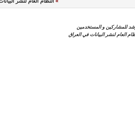
»
 النظام العام لنشر البيانات
د للمشاركين و المستخدمين
ظام العام لنشر البيانات في العراق