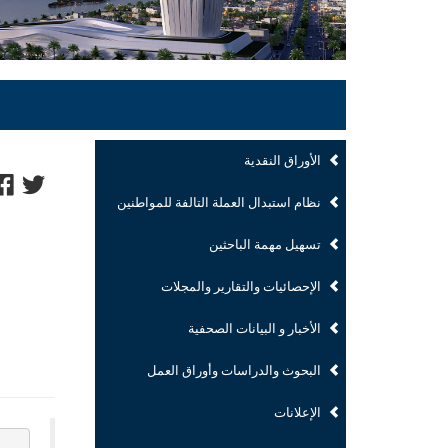
الأوراق النقدية
نظام استبدال العملة التالفة للمواطنين
تسهيل مهمة الباحثين
الإحصائيات والتقارير والمجلات
الأخبار و البيانات الصحفية
البحوث والدراسات وأوراق العمل
الإعلانات