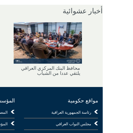
أخبار عشوائية
محافظ البنك المركزي العراقي
يلتقي عددا من الشباب
مواقع حكومية
المؤسسا
رئاسة الجمهورية العراقية
المص
مجلس النواب العراقي
المؤس