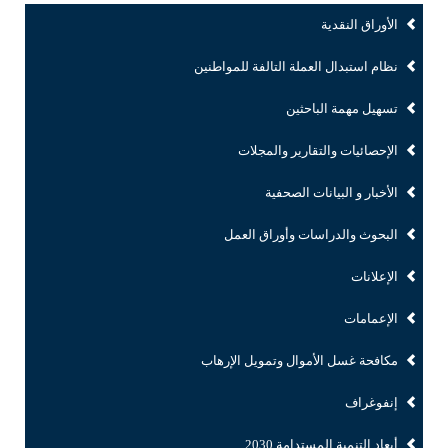
الأوراق النقدية
نظام استبدال العملة التالفة للمواطنين
تسهيل مهمة الباحثين
الإحصائيات والتقارير والمجلات
الأخبار و البيانات الصحفية
البحوث والدراسات وأوراق العمل
الإعلانات
الإعمامات
مكافحة غسل الأموال وتمويل الإرهاب
إنفوغراف
أبعاد التنمية المستدامة 2030