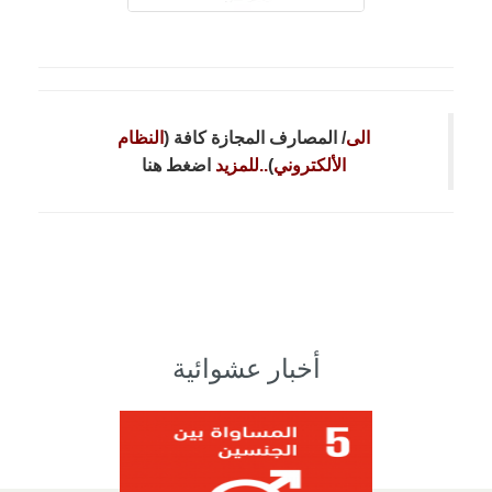
الى
/ المصارف المجازة كافة (
النظام
الألكتروني
)
..للمزيد
اضغط هنا
أخبار عشوائية