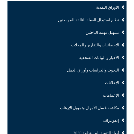
الأوراق النقدية
نظام استبدال العملة التالفة للمواطنين
تسهيل مهمة الباحثين
الإحصائيات والتقارير والمجلات
الأخبار و البيانات الصحفية
البحوث والدراسات وأوراق العمل
الإعلانات
الإعمامات
مكافحة غسل الأموال وتمويل الإرهاب
إنفوغراف
أبعاد التنمية المستدامة 2030