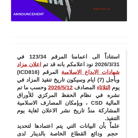
استناداً الى اعمامنا المرقم 123/34 في
2026/3/31 نود اعلامكم بانه قد تم
اعلان مزاد
شهادات الايداع الاسلامية
المرقم (
ICD816
)
وبأجل (
7
) ايام وسيكون تاريخ تنفيذ المزاد في
يوم
الثلاثاء
المصادف
12
/
5
/2026
وحسب ما تم
نشره في نظام الحفظ المركزي للأوراق
المالية
CSD
، وبإمكان المصارف الاسلامية
المشاركة منذُ تاريخ نشر الاعلان لغاية يوم
التنفيذ.
علماً بأن البيانات التي يتم اعتمادها لتحديد
حجم ودائع القطاع الخاصة بالدينار لدى