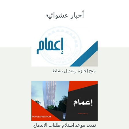
أخبار عشوائية
منح إجازة وتعديل نشاط
تمديد موعد استلام طلبات الاندماج