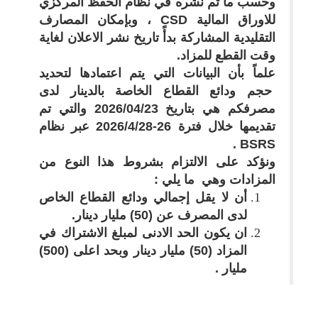
وحسب ما تم نشره في نظام الحفظ المركزي
للاوراق المالية
CSD
، وبإمكان المصارف
التقليدية المشاركة بدأً تاريخ نشر الاعلان لغاية
وقت القطع للمزاد.
علماً بأن البيانات التي يتم اعتمادها لتحديد
حجم ودائع القطاع الخاصة بالدينار لدى
مصرفكم هي بتاريخ
23
/
04
/2026 والتي تم
تقديمها خلال فترة
26
-
28
/
4
/2026 عبر نظام
.
BSRS
ونؤكد على الالتزام بشروط هذا النوع من
المزادات وهي ما يلي :
أن لا يقل إجمالي ودائع القطاع الخاص
لدى المصرف عن (50) مليار دينار.
ان يكون الحد الادنى لمبلغ الاشتراك في
المزاد (50) مليار دينار وبحد اعلى (500)
مليار .