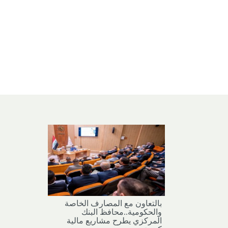
بالتعاون مع المصارف الخاصة
والحكومية..محافظ البنك
المركزي يطرح مشاريع مالية