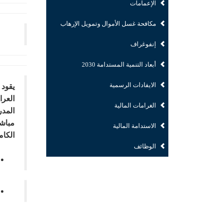
الإعمامات
مكافحة غسل الأموال وتمويل الإرهاب
إنفوغراف
أبعاد التنمية المستدامة 2030
الايفادات الرسمية
يقود 
العرا
الغرامات المالية
المدر
مباشر
الاستدامة المالية
الكام
الوظائف