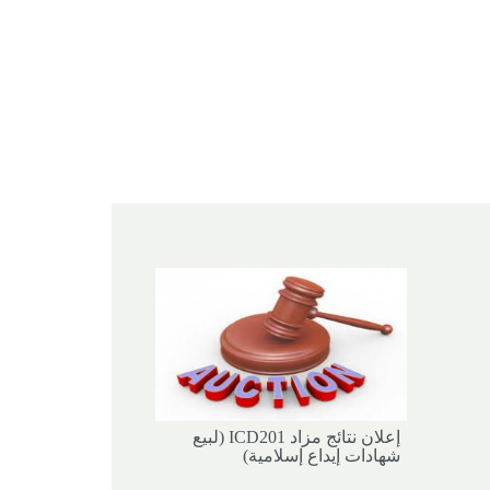
إعلان نتائج مزاد ICD201 (لبيع
شهادات إيداع إسلامية)