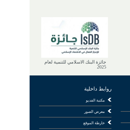
جائزة البنك الاسلامي للتنمية لعام
2025
روابط داخلية
مكتبة الفديو
معرض الصور
خارطة الموقع