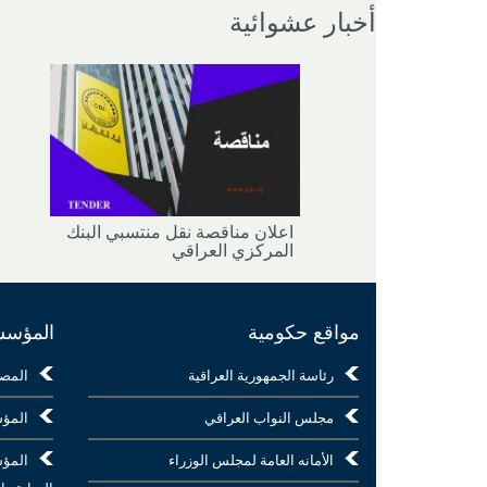
أخبار عشوائية
اعلان مناقصة نقل منتسبي البنك
المركزي العراقي
مواقع حكومية
المؤسسا
رئاسة الجمهورية العراقية
المص
مجلس النواب العراقي
المؤس
الأمانه العامة لمجلس الوزراء
المؤس