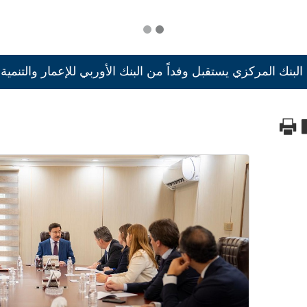
بنك المركزي يستقبل وفداً من البنك الأوربي للإعمار والتنمية EBRD