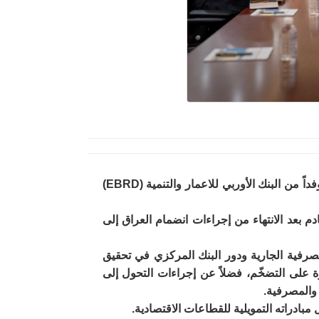
إستقبل معالي محافظ البنك المركزي العراقي السيد علي محسن العلاق، وفداً من البنك الأوربي للاعمار والتنمية (EBRD)
م بعد الانتهاء من إجراءات انضمام العراق إلى
رفية الجارية ودور البنك المركزي في تحقيق
 على التضخّم، فضلاً عن إجراءات التحول إلى
 والمصرفية.
بادراته التمويلية للقطاعات الاقتصادية.