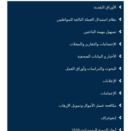
الأوراق النقدية
نظام استبدال العملة التالفة للمواطنين
تسهيل مهمة الباحثين
الإحصائيات والتقارير والمجلات
الأخبار و البيانات الصحفية
البحوث والدراسات وأوراق العمل
الإعلانات
الإعمامات
مكافحة غسل الأموال وتمويل الإرهاب
إنفوغراف
أبعاد التنمية المستدامة 2030