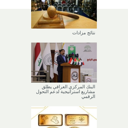
نتائج مزادات
البنك المركزي العراقي يطلق
مشاريع استراتيجية لدعم التحول
الرقمي