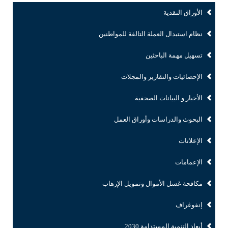
الأوراق النقدية
نظام استبدال العملة التالفة للمواطنين
تسهيل مهمة الباحثين
الإحصائيات والتقارير والمجلات
الأخبار و البيانات الصحفية
البحوث والدراسات وأوراق العمل
الإعلانات
الإعمامات
مكافحة غسل الأموال وتمويل الإرهاب
إنفوغراف
أبعاد التنمية المستدامة 2030