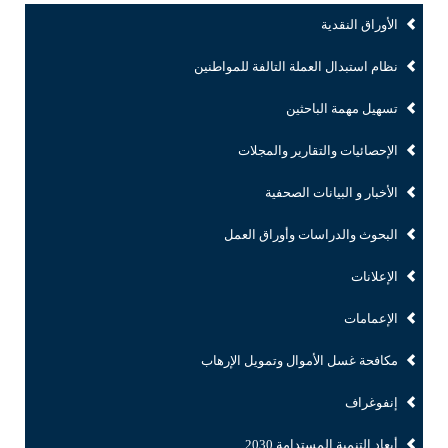
الأوراق النقدية
نظام استبدال العملة التالفة للمواطنين
تسهيل مهمة الباحثين
الإحصائيات والتقارير والمجلات
الأخبار و البيانات الصحفية
البحوث والدراسات وأوراق العمل
الإعلانات
الإعمامات
مكافحة غسل الأموال وتمويل الإرهاب
إنفوغراف
أبعاد التنمية المستدامة 2030