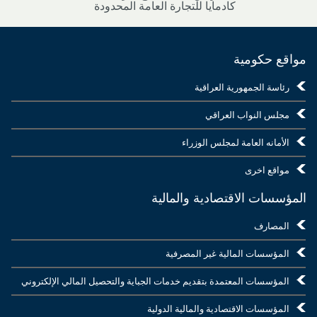
كادمايا للتجارة العامة المحدودة
مواقع حكومية
رئاسة الجمهورية العراقية
مجلس النواب العراقي
الأمانه العامة لمجلس الوزراء
مواقع اخرى
المؤسسات الاقتصادية والمالية
المصارف
المؤسسات المالية غير المصرفية
المؤسسات المعتمدة بتقديم خدمات الجباية والتحصيل المالي الإلكتروني
المؤسسات الاقتصادية والمالية الدولية