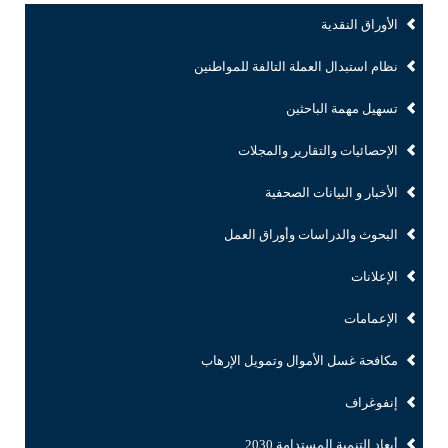
الأوراق النقدية
نظام استبدال العملة التالفة للمواطنين
تسهيل مهمة الباحثين
الإحصائيات والتقارير والمجلات
الأخبار و البيانات الصحفية
البحوث والدراسات وأوراق العمل
الإعلانات
الإعمامات
مكافحة غسل الأموال وتمويل الإرهاب
إنفوغراف
أبعاد التنمية المستدامة 2030