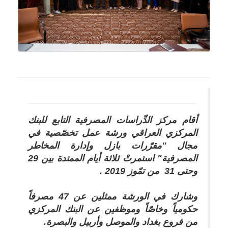
أقام مركز الدِّراسات المصرفية التابع للبنك
المركزي العراقي ورشة عمل تخصّصية في
مجال "مقرّرات بازل وإدارة المخاطر
المصرفية" استمرتْ ثلاثة أيام الممتدة بين 29
وحتى 31 من تمّوز 2019 .
وشارك في الورشة ممثلين عن 47 مصرفاً
حكومياً وخاصّاً وموظفين عن البنك المركزي
من فروع بغداد والموصل وأربيل والبصرة.