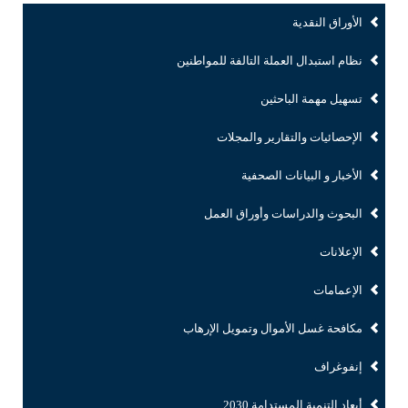
الأوراق النقدية
نظام استبدال العملة التالفة للمواطنين
تسهيل مهمة الباحثين
الإحصائيات والتقارير والمجلات
الأخبار و البيانات الصحفية
البحوث والدراسات وأوراق العمل
الإعلانات
الإعمامات
مكافحة غسل الأموال وتمويل الإرهاب
إنفوغراف
أبعاد التنمية المستدامة 2030