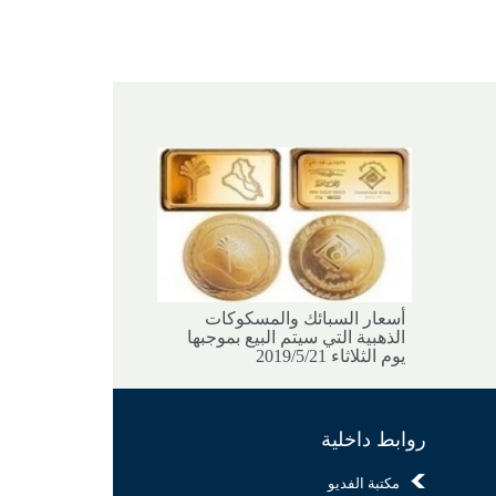
أسعار السبائك والمسكوكات
الذهبية التي سيتم البيع بموجبها
يوم الثلاثاء 2019/5/21
روابط داخلية
مكتبة الفديو