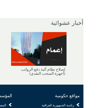
أخبار عشوائية
إصلاح نظام آلية دفع الرواتب
(أجهزة السحب النقدي)
مواقع حكومية
المؤسسا
رئاسة الجمهورية العراقية
المص