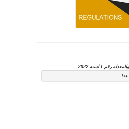
قم 1 لسنة 2022
هنا