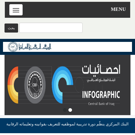
MENU
Toggle
navigation
البنك المركزي ينظّم دورة تدريبية لموظفيه للتعريف بقوانينه وتعليماته الرقابية