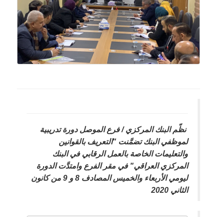
نظّم البنك المركزي / فرع الموصل دورة تدريبية
لموظفي البنك تضمَّنت "التعريف بالقوانين
والتعليمات الخاصة بالعمل الرقابي في البنك
المركزي العراقي" في مقر الفرع وامتدَّت الدورة
ليومي الأربعاء والخميس المصادف 8 و 9 من كانون
الثاني 2020