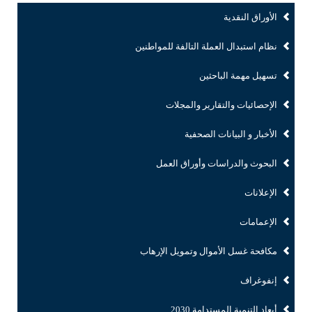
الأوراق النقدية
نظام استبدال العملة التالفة للمواطنين
تسهيل مهمة الباحثين
الإحصائيات والتقارير والمجلات
الأخبار و البيانات الصحفية
البحوث والدراسات وأوراق العمل
الإعلانات
الإعمامات
مكافحة غسل الأموال وتمويل الإرهاب
إنفوغراف
أبعاد التنمية المستدامة 2030