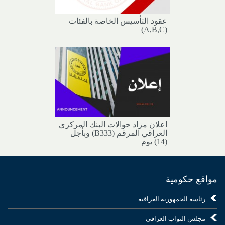
عقود التأسيس الخاصة بالفئات
(A,B,C)
اعلان مزاد حوالات البنك المركزي
العراقي المرقم (B333) وبأجل
(14) يوم
مواقع حكومية
رئاسة الجمهورية العراقية
مجلس النواب العراقي