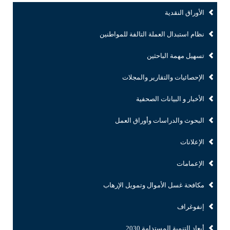
الأوراق النقدية
نظام استبدال العملة التالفة للمواطنين
تسهيل مهمة الباحثين
الإحصائيات والتقارير والمجلات
الأخبار و البيانات الصحفية
البحوث والدراسات وأوراق العمل
الإعلانات
الإعمامات
مكافحة غسل الأموال وتمويل الإرهاب
إنفوغراف
أبعاد التنمية المستدامة 2030