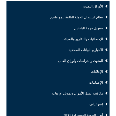
الأوراق النقدية
نظام استبدال العملة التالفة للمواطنين
تسهيل مهمة الباحثين
الإحصائيات والتقارير والمجلات
الأخبار و البيانات الصحفية
البحوث والدراسات وأوراق العمل
الإعلانات
الإعمامات
مكافحة غسل الأموال وتمويل الإرهاب
إنفوغراف
أبعاد التنمية المستدامة 2030