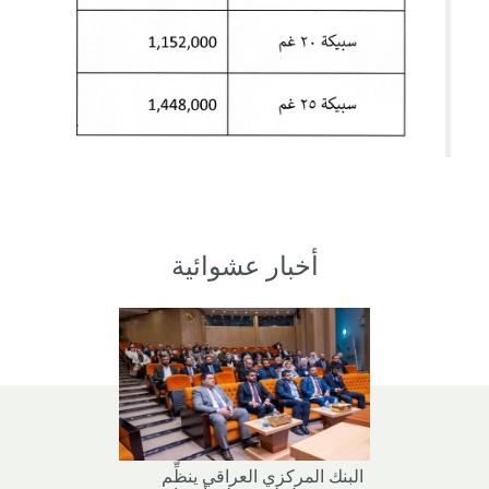
أخبار عشوائية
البنك المركزي العراقي ينظِّم