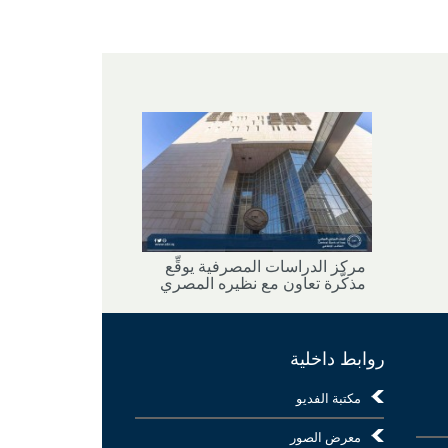
مركز الدراسات المصرفية يوقِّع
مذكّرة تعاون مع نظيره المصري
روابط داخلية
مكتبة الفديو
معرض الصور