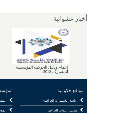
أخبار عشوائية
إعمام ودليل الحوكمة المؤسسية
للمصارف 2018
مواقع حكومية
المؤسسا
رئاسة الجمهورية العراقية
المص
مجلس النواب العراقي
المؤس