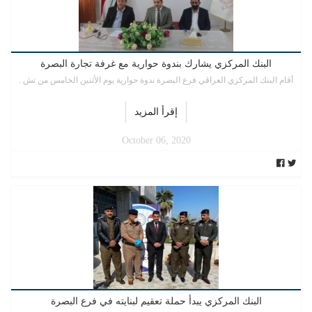
البنك المركزي يشارك بندوة حوارية مع غرفة تجارة البصرة
أقام البنك المركزي العراقي فرع البصرة ندوة حوارية يوم الأثنين الخامس من تش .
إقرأ المزيد
October 06, 2020
البنك المركزي يبدأ حملة تعقيم لبنايته في فرع البصرة