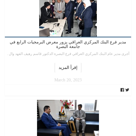
مدير فرع البنك المركزي العراقي يزور معرض البرمجيات الرابع في
جامعة البصرة
أجرى مدير عام البنك المركزي العراقي فرع البصرة الدكتور قاسم رهيف الفهد وال .
إقرأ المزيد
March 20, 2023