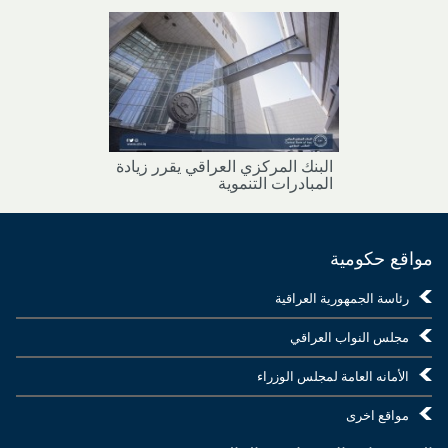
البنك المركزي العراقي يقرر زيادة
المبادرات التنموية
مواقع حكومية
رئاسة الجمهورية العراقية
مجلس النواب العراقي
الأمانه العامة لمجلس الوزراء
مواقع اخرى