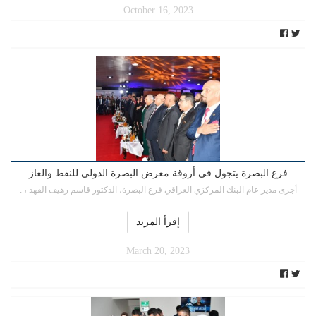
October 16, 2023
فرع البصرة يتجول في أروقة معرض البصرة الدولي للنفط والغاز
أجرى مدير عام البنك المركزي العراقي فرع البصرة، الدكتور قاسم رهيف الفهد ، .
إقرأ المزيد
March 20, 2023