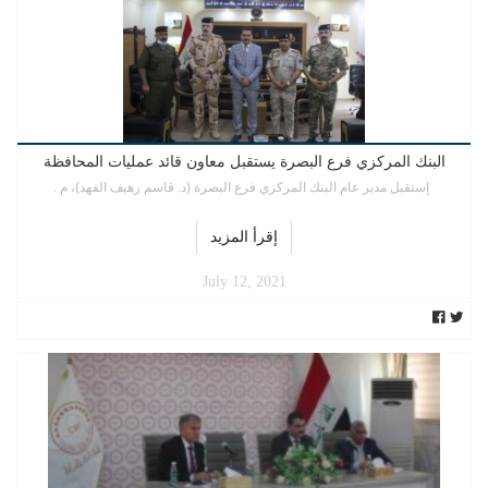
البنك المركزي فرع البصرة يستقبل معاون قائد عمليات المحافظة
إستقبل مدير عام البنك المركزي فرع البصرة (د. قاسم رهيف الفهد)، م .
إقرأ المزيد
July 12, 2021