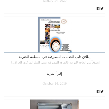
January 14, 2020
إطلاق دليل الخدمات المصرفية في المنطقة الجنوبية
إنطلاقاً من الحاجة للتوعية بالثقافة المصرفية يتبنى البنك المركزي العراقي ا .
إقرأ المزيد
October 14, 2019