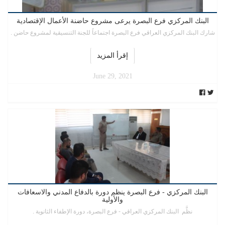
البنك المركزي فرع البصرة يرعى مشروع حاضنة الأعمال الإقتصادية
شارك البنك المركزي العراقي فرع البصرة اجتماعاً للجنة التنسيقية لمشروع حاضن .
إقرأ المزيد
June 29, 2021
البنك المركزي - فرع البصرة ينظم دورة بالدفاع المدني والاسعافات
والأولية
نظَّم البنك المركزي العراقي - فرع البصرة، دورة الإطفاء الثانوية .