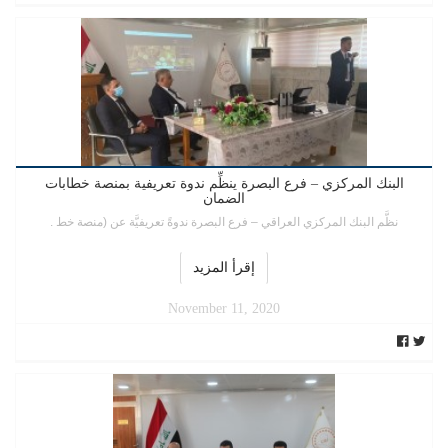
البنك المركزي – فرع البصرة ينظِّم ندوة تعريفية بمنصة خطابات
الضمان
نظَّم البنك المركزي العراقي – فرع البصرة ندوةً تعريفيَّة عن (منصة خط .
إقرأ المزيد
November 11, 2020