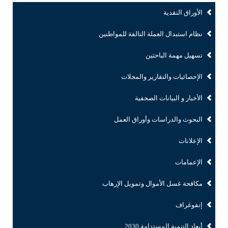
الأوراق النقدية
نظام استبدال العملة التالفة للمواطنين
تسهيل مهمة الباحثين
الإحصائيات والتقارير والمجلات
الأخبار و البيانات الصحفية
البحوث والدراسات وأوراق العمل
الإعلانات
الإعمامات
مكافحة غسل الأموال وتمويل الإرهاب
إنفوغراف
أبعاد التنمية المستدامة 2030