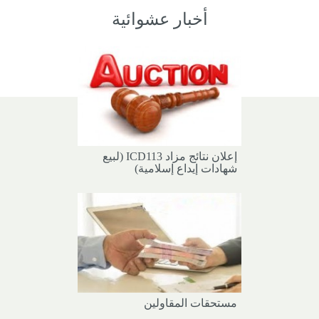
أخبار عشوائية
إعلان نتائج مزاد ICD113 (لبيع
شهادات إيداع إسلامية)
مستحقات المقاولين