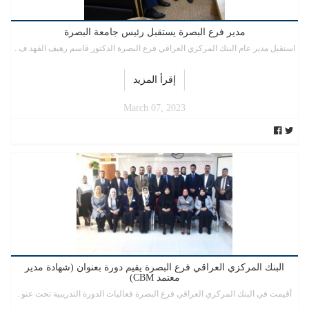
مدير فرع البصرة يستقبل رئيس جامعة البصرة
استقبل مدير عام البنك المركزي العراقي فرع البصرة الدكتور قاسم رهيف الفهد ف .
إقرأ المزيد
March 07, 2023
البنك المركزي العراقي فرع البصرة يقيم دورة بعنوان (شهادة مدير
معتمد CBM)
أقيمت في البنك المركزي العراقي فرع البصرة فعاليات الدورة التدريبية تحت عنو .