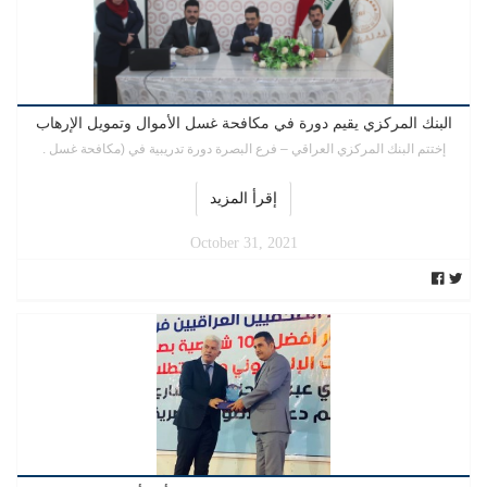
البنك المركزي يقيم دورة في مكافحة غسل الأموال وتمويل الإرهاب
إختتم البنك المركزي العراقي – فرع البصرة دورة تدريبية في (مكافحة غسل .
إقرأ المزيد
October 31, 2021