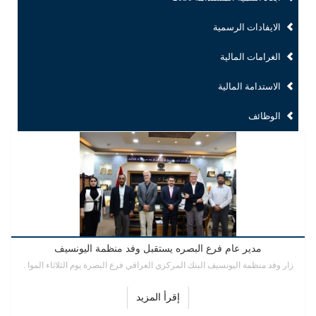
الايفادات الرسمية
الغرامات المالية
الاستدامة المالية
الوظائف
مدير عام فرع البصره يستقبل وفد منظمة اليونسيف
زار وفد منظمة اليونسيف البنك المركزي العراقي فرع البصرة يوم الثلاثاء الموا .
إقرأ المزيد