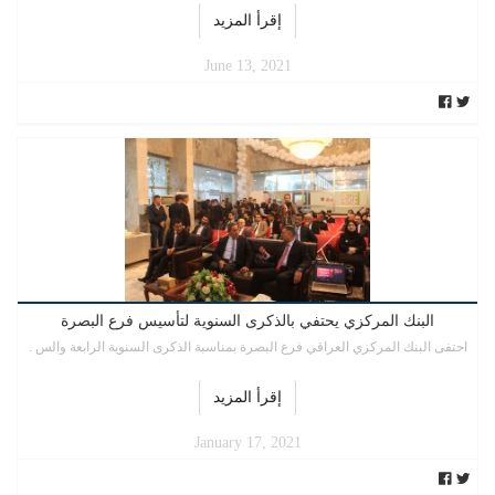
إقرأ المزيد
June 13, 2021
البنك المركزي يحتفي بالذكرى السنوية لتأسيس فرع البصرة
احتفى البنك المركزي العراقي فرع البصرة بمناسبة الذكرى السنوية الرابعة والس .
إقرأ المزيد
January 17, 2021