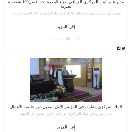
مدير عام البنك المركزي العراقي لفرع البصرة أحد أفضل100 شخصية
بصرية
نظمت مؤسسة مدنيون للصحافة والثقافة واتحاد الصحفيين العراقيين – فرع ا .
إقرأ المزيد
October 06, 2021
البنك المركزي يشارك في المؤتمر الأول لتفعيل دور حاضنة الأعمال
شارك مدير عام البنك المركزي العراقي – فرع البصرة في المؤتم .
إقرأ المزيد