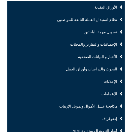
الأوراق النقدية
نظام استبدال العملة التالفة للمواطنين
تسهيل مهمة الباحثين
الإحصائيات والتقارير والمجلات
الأخبار و البيانات الصحفية
البحوث والدراسات وأوراق العمل
الإعلانات
الإعمامات
مكافحة غسل الأموال وتمويل الإرهاب
إنفوغراف
أبعاد التنمية المستدامة 2030