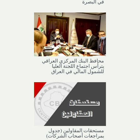
في البصرة
محافظ البنك المركزي العراقي
يترأس اجتماع اللجنة العليا
للشمول المالي في العراق
مستحقات المقاولين (جدول
بمراجعات أصحاب الشركات)