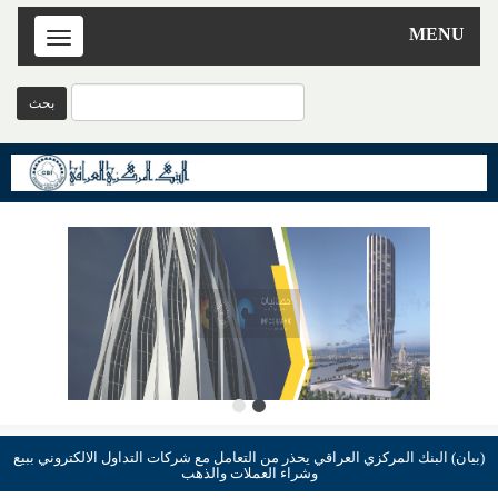
MENU
Toggle
navigation
(بيان) البنك المركزي العراقي يحذر من التعامل مع شركات التداول الالكتروني ببيع
وشراء العملات والذهب