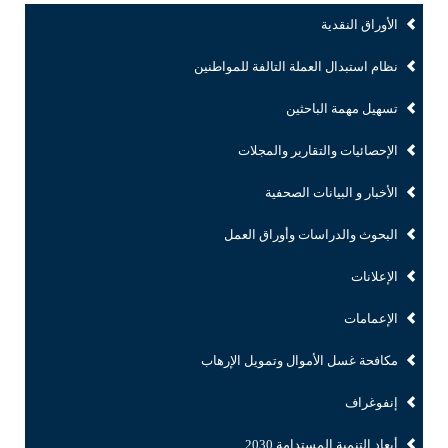
الأوراق النقدية
نظام استبدال العملة التالفة للمواطنين
تسهيل مهمة الباحثين
الإحصائيات والتقارير والمجلات
الأخبار و البيانات الصحفية
البحوث والدراسات وأوراق العمل
الإعلانات
الإعمامات
مكافحة غسل الأموال وتمويل الإرهاب
إنفوغراف
أبعاد التنمية المستدامة 2030