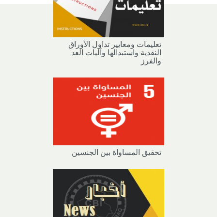
تعليمات ومعايير تداول الأوراق
النقدية واستبدالها وآليات العد
والفرز
تحقيق المساواة بين الجنسين