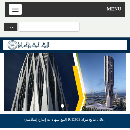
MENU
Toggle
navigation
إعلان نتائج مزاد ICD303 (لبيع شهادات إيداع إسلامية)