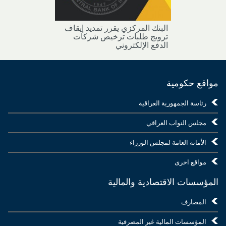
البنك المركزي يقرر تمديد إيقاف
ترويج طلبات ترخيص شركات
الدفع الإلكتروني
مواقع حكومية
رئاسة الجمهورية العراقية
مجلس النواب العراقي
الأمانه العامة لمجلس الوزراء
مواقع اخرى
المؤسسات الاقتصادية والمالية
المصارف
المؤسسات المالية غير المصرفية