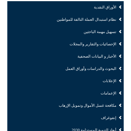
الأوراق النقدية
نظام استبدال العملة التالفة للمواطنين
تسهيل مهمة الباحثين
الإحصائيات والتقارير والمجلات
الأخبار و البيانات الصحفية
البحوث والدراسات وأوراق العمل
الإعلانات
الإعمامات
مكافحة غسل الأموال وتمويل الإرهاب
إنفوغراف
أبعاد التنمية المستدامة 2030