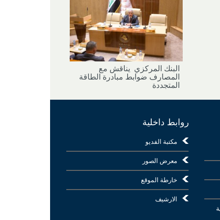
البنك المركزي يناقش مع
المصارف ضوابط مبادرة الطاقة
المتجددة
روابط داخلية
مكتبة الفديو
معرض الصور
خارطة الموقع
الارشيف
ة