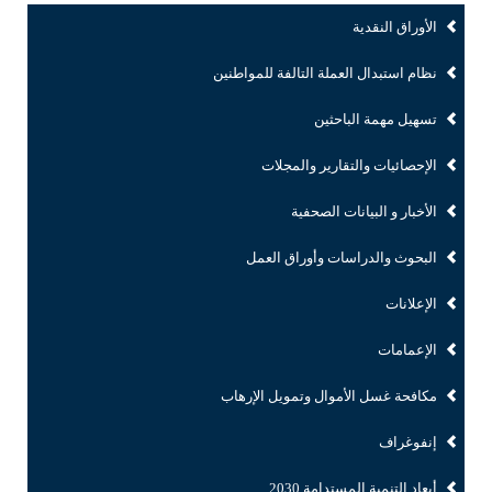
الأوراق النقدية
نظام استبدال العملة التالفة للمواطنين
تسهيل مهمة الباحثين
الإحصائيات والتقارير والمجلات
الأخبار و البيانات الصحفية
البحوث والدراسات وأوراق العمل
الإعلانات
الإعمامات
مكافحة غسل الأموال وتمويل الإرهاب
إنفوغراف
أبعاد التنمية المستدامة 2030