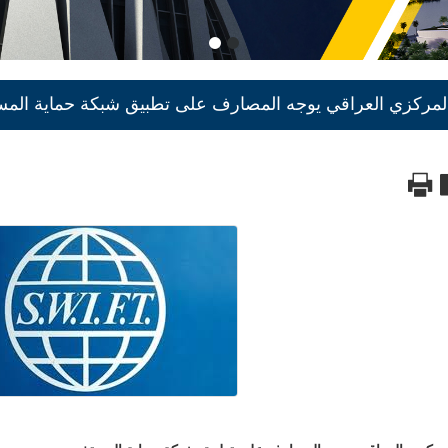
المركزي العراقي يوجه المصارف على تطبيق شبكة حماية الم