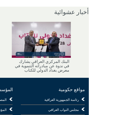
أخبار عشوائية
البنك المركزي العراقي يشارك
في ندوة عن مبادراته التنموية في
معرض بغداد الدولي للكتاب
مواقع حكومية
المؤسسا
رئاسة الجمهورية العراقية
المص
مجلس النواب العراقي
المؤس