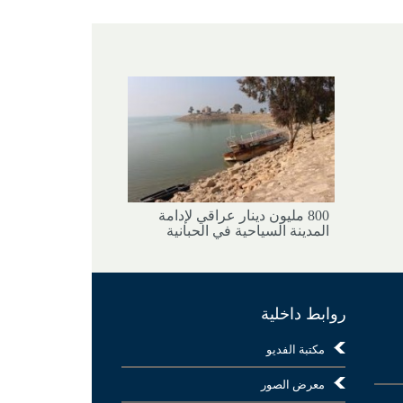
800 مليون دينار عراقي لإدامة
المدينة السياحية في الحبانية
روابط داخلية
مكتبة الفديو
معرض الصور