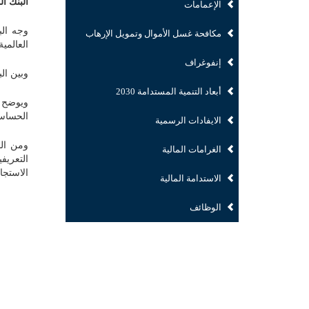
البنك ا
الإعمامات
وجه ال
مكافحة غسل الأموال وتمويل الإرهاب
العالمية ق
إنفوغراف
وبين ال
أبعاد التنمية المستدامة 2030
ويوضح ا
الحساسة
الايفادات الرسمية
ومن الم
الغرامات المالية
التعريف
الاستجا
الاستدامة المالية
الوظائف