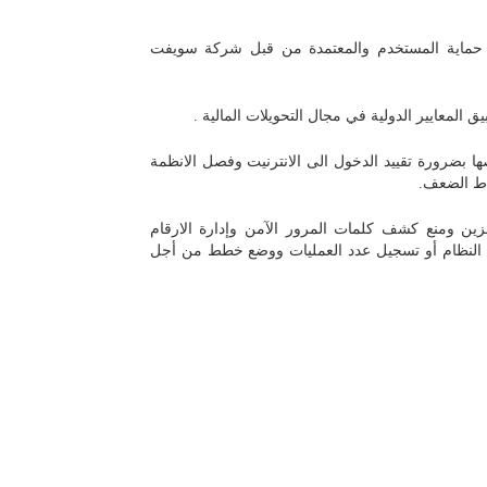
كة حماية المستخدم والمعتمدة من قبل شركة سويفت
المعايير الدولية في مجال التحويلات المالية .
ا بضرورة تقييد الدخول الى الانترنيت وفصل الانظمة
قاط الضعف.
خزين ومنع كشف كلمات المرور الآمن وإدارة الارقام
ل النظام أو تسجيل عدد العمليات ووضع خطط من أجل