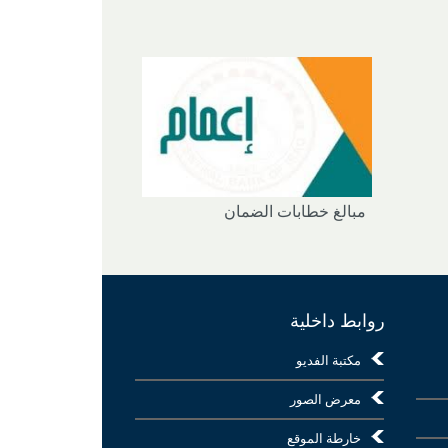
مبالغ خطابات الضمان
روابط داخلية
مكتبة الفديو
معرض الصور
خارطة الموقع