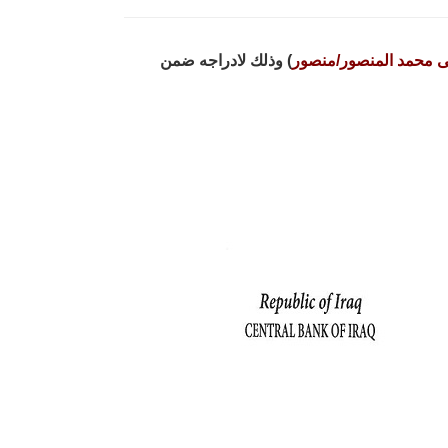
محمد المنصور/منصور
) وذلك لادراجه ضمن