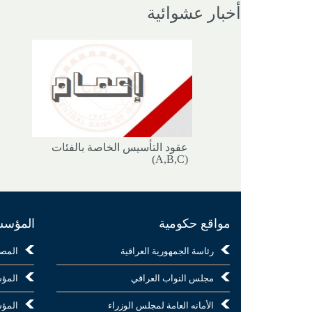
أخبار عشوائية
عقود التأسيس الخاصة بالفئات
(A,B,C)
مواقع حكومية
المؤسسا
رئاسة الجمهورية العراقية
المص
مجلس النواب العراقي
المؤس
الأمانه العامة لمجلس الوزراء
المؤس