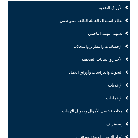
الأوراق النقدية
نظام استبدال العملة التالفة للمواطنين
تسهيل مهمة الباحثين
الإحصائيات والتقارير والمجلات
الأخبار و البيانات الصحفية
البحوث والدراسات وأوراق العمل
الإعلانات
الإعمامات
مكافحة غسل الأموال وتمويل الإرهاب
إنفوغراف
أبعاد التنمية المستدامة 2030