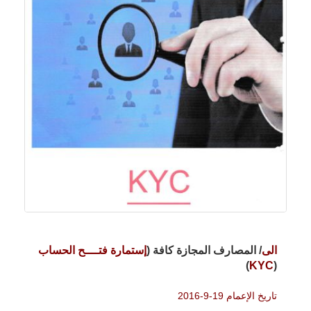
الى
/ المصارف المجازة كافة (
إستمارة فتــــح الحساب
)
KYC
(
تاريخ الإعمام 19-9-2016