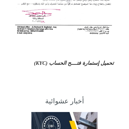
تحميل إستمارة فتــــح الحساب (KYC)
أخبار عشوائية