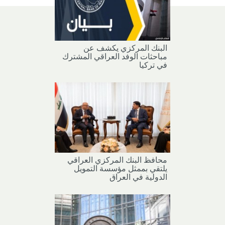
البنك المركزي يكشف عن
مباحثات الوفد العراقي المشترك
في تركيا
محافظ البنك المركزي العراقي
يلتقي بممثل مؤسسة التمويل
الدولية في العراق