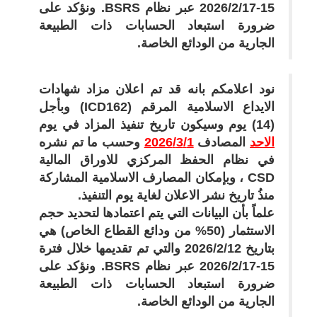
15-2026/2/17 عبر نظام
BSRS
. ونؤكد على
ضرورة استبعاد الحسابات ذات الطبيعة
الجارية من الودائع الخاصة.
نود اعلامكم بانه قد تم اعلان مزاد شهادات
الايداع الاسلامية المرقم (
ICD162
) وبأجل
(
14
) يوم وسيكون تاريخ تنفيذ المزاد في يوم
الاحد
المصادف
1
/
3
/2026
وحسب ما تم نشره
في نظام الحفظ المركزي للاوراق المالية
CSD
، وبإمكان المصارف الاسلامية المشاركة
منذُ تاريخ نشر الاعلان لغاية يوم التنفيذ.
علماً بأن البيانات التي يتم اعتمادها لتحديد حجم
الاستثمار (50% من ودائع القطاع الخاص) هي
بتاريخ
12
/
2
/2026 والتي تم تقديمها خلال فترة
15
-
17
/
2
/2026 عبر نظام
BSRS
. ونؤكد على
ضرورة استبعاد الحسابات ذات الطبيعة
الجارية من الودائع الخاصة.