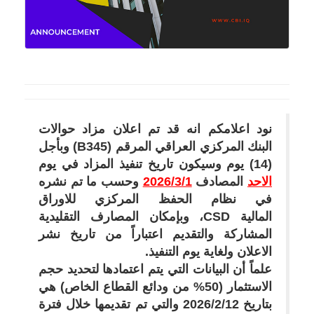
نود اعلامكم انه قد تم اعلان مزاد حوالات
البنك المركزي العراقي المرقم (
B345
) وبأجل
(
14
) يوم وسيكون تاريخ تنفيذ المزاد في يوم
الاحد
المصادف
2026/3/1
وحسب ما تم نشره
في نظام الحفظ المركزي للاوراق
المالية
CSD
، وبإمكان المصارف التقليدية
المشاركة والتقديم اعتباراً من تاريخ نشر
الاعلان ولغاية يوم التنفيذ.
علماً أن البيانات التي يتم اعتمادها لتحديد حجم
الاستثمار (50% من ودائع القطاع الخاص) هي
بتاريخ 2026/2/12 والتي تم تقديمها خلال فترة