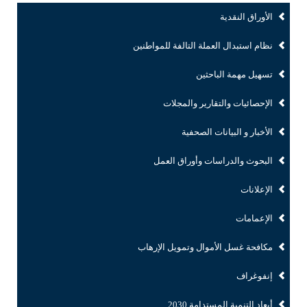
الأوراق النقدية
نظام استبدال العملة التالفة للمواطنين
تسهيل مهمة الباحثين
الإحصائيات والتقارير والمجلات
الأخبار و البيانات الصحفية
البحوث والدراسات وأوراق العمل
الإعلانات
الإعمامات
مكافحة غسل الأموال وتمويل الإرهاب
إنفوغراف
أبعاد التنمية المستدامة 2030