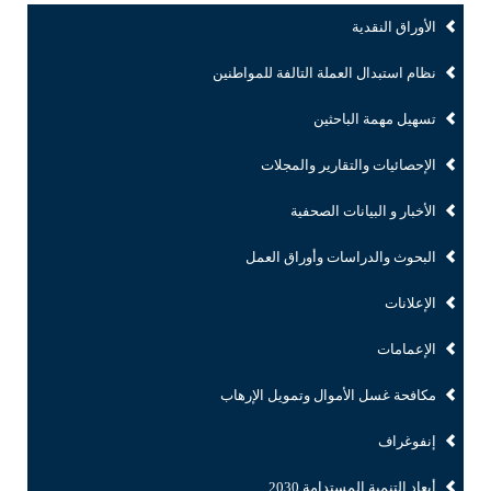
الأوراق النقدية
نظام استبدال العملة التالفة للمواطنين
تسهيل مهمة الباحثين
الإحصائيات والتقارير والمجلات
الأخبار و البيانات الصحفية
البحوث والدراسات وأوراق العمل
الإعلانات
الإعمامات
مكافحة غسل الأموال وتمويل الإرهاب
إنفوغراف
أبعاد التنمية المستدامة 2030