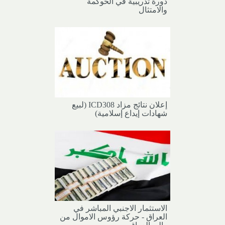
دورة تدريبية في الحوكمة
والامتثال
إعلان نتائج مزاد ICD308 (لبيع
شهادات إيداع إسلامية)
الاستثمار الاجنبي المباشر في
العراق - حركة رؤوس الاموال من