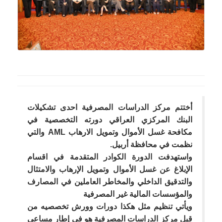
أختتم مركز الدراسات المصرفية احدى تشكيلات
البنك المركزي العراقي دورته التخصصية في
مكافحة غسل الأموال وتمويل الارهاب AML والتي
نظمت في محافظة أربيل.
واستهدفت الدورة الكوادر المتقدمة في اقسام
الإبلاغ عن غسل الأموال وتمويل الإرهاب والامتثال
والتدقيق الداخلي والمخاطر العاملين في المصارف
والمؤسسات المالية غير المصرفية
ويأتي تنظيم مثل هكذا دورات وورش تخصصيه من
قبل مركز الدراسات المصرفية هو في إطار مساعي