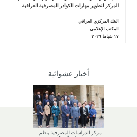
المركز لتطوير مهارات الكوادر المصرفية العراقية.
البنك المركزي العراقي
المكتب الإعلامي
١٧ شباط ٢٠٢٦
أخبار عشوائية
مركز الدراسات المصرفية ينظم