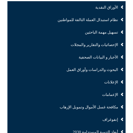
الأوراق النقدية
نظام استبدال العملة التالفة للمواطنين
تسهيل مهمة الباحثين
الإحصائيات والتقارير والمجلات
الأخبار و البيانات الصحفية
البحوث والدراسات وأوراق العمل
الإعلانات
الإعمامات
مكافحة غسل الأموال وتمويل الإرهاب
إنفوغراف
أبعاد التنمية المستدامة 2030