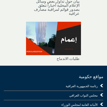
بيان حول تداول بعض وسائل
الإعلام المحلية أخباراً تتعلق
بصدور قوائم لمراقبة مصارف
عراقية
طلبات الاندماج
مواقع حكومية
رئاسة الجمهورية العراقية
مجلس النواب العراقي
الأمانه العامة لمجلس الوزراء