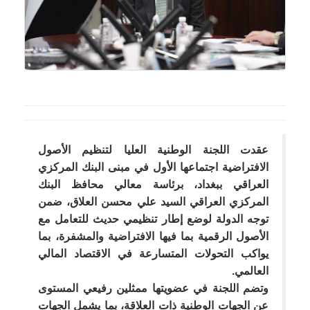
عقدت اللجنة الوطنية العليا لتنظيم الأصول
الافتراضية اجتماعها الأول في مبنى البنك المركزي
العراقي ببغداد، برئاسة معالي محافظ البنك
المركزي العراقي السيد علي محسن العلاق، ضمن
توجه الدولة لوضع إطار تنظيمي حديث للتعامل مع
الأصول الرقمية بما فيها الافتراضية والمشفرة، بما
يواكب التحولات المتسارعة في الاقتصاد المالي
العالمي.
وتضم اللجنة في عضويتها ممثلين رفيعي المستوى
عن الجهات الوطنية ذات العلاقة، بما يشمل الجهات