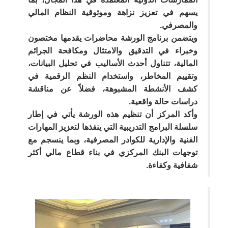
يسهم في تعزيز نزاهة وموثوقية النظام المالي
والمصرفي.
ويتضمن برنامج الورشة محاضرات يقدمها مختصون
وخبراء في التدقيق والامتثال ومكافحة الجرائم
المالية، تتناول أحدث الأساليب في تحليل البيانات،
وتقييم المخاطر، واستخدام النظم الرقمية في
كشف الأنشطة المشبوهة، فضلاً عن مناقشة
دراسات حالة واقعية.
وأكد المركز أن تنظيم هذه الورشة يأتي في إطار
سلسلة البرامج التدريبية التي ينفذها لتعزيز المهارات
الفنية والإدارية للكوادر المصرفية، وبما ينسجم مع
توجهات البنك المركزي في بناء قطاع مالي أكثر
شفافية وكفاءة.