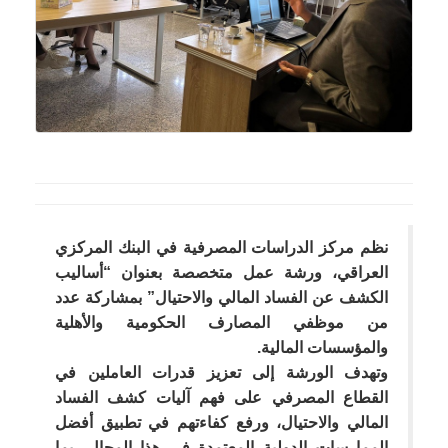
نظم مركز الدراسات المصرفية في البنك المركزي
العراقي، ورشة عمل متخصصة بعنوان “أساليب
الكشف عن الفساد المالي والاحتيال” بمشاركة عدد
من موظفي المصارف الحكومية والأهلية
والمؤسسات المالية.
وتهدف الورشة إلى تعزيز قدرات العاملين في
القطاع المصرفي على فهم آليات كشف الفساد
المالي والاحتيال، ورفع كفاءتهم في تطبيق أفضل
الممارسات الدولية المعتمدة في هذا المجال، بما