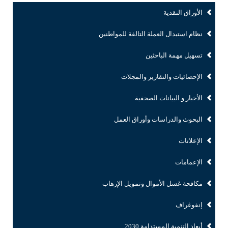
الأوراق النقدية
نظام استبدال العملة التالفة للمواطنين
تسهيل مهمة الباحثين
الإحصائيات والتقارير والمجلات
الأخبار و البيانات الصحفية
البحوث والدراسات وأوراق العمل
الإعلانات
الإعمامات
مكافحة غسل الأموال وتمويل الإرهاب
إنفوغراف
أبعاد التنمية المستدامة 2030