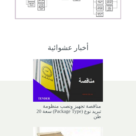
أخبار عشوائية
مناقصة تجهيز ونصب منظومة
تبريد نوع (Package Type) سعة 20
طن