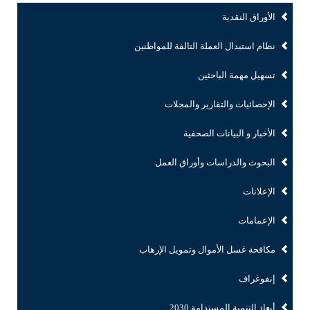
الأوراق النقدية
نظام استبدال العملة التالفة للمواطنين
تسهيل مهمة الباحثين
الإحصائيات والتقارير والمجلات
الأخبار و البيانات الصحفية
البحوث والدراسات وأوراق العمل
الإعلانات
الإعمامات
مكافحة غسل الأموال وتمويل الإرهاب
إنفوغراف
أبعاد التنمية المستدامة 2030