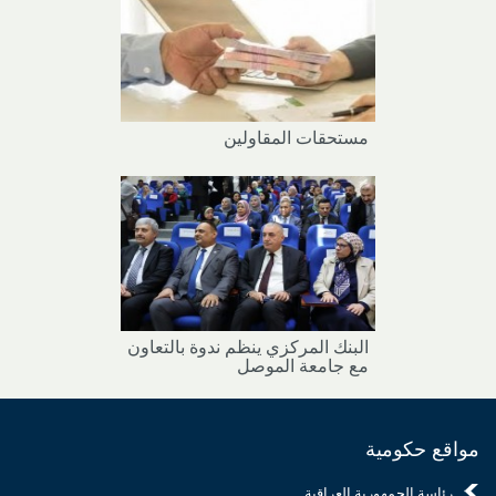
مستحقات المقاولين
البنك المركزي ينظم ندوة بالتعاون
مع جامعة الموصل
مواقع حكومية
رئاسة الجمهورية العراقية