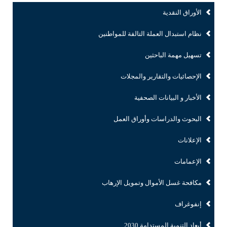
الأوراق النقدية
نظام استبدال العملة التالفة للمواطنين
تسهيل مهمة الباحثين
الإحصائيات والتقارير والمجلات
الأخبار و البيانات الصحفية
البحوث والدراسات وأوراق العمل
الإعلانات
الإعمامات
مكافحة غسل الأموال وتمويل الإرهاب
إنفوغراف
أبعاد التنمية المستدامة 2030