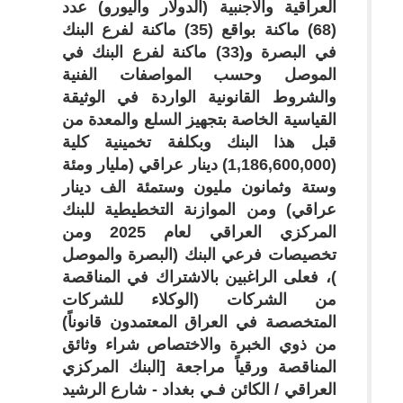
العراقية والأجنبية (الدولار واليورو) عدد
(68) ماكنة بواقع (35) ماكنة لفرع البنك
في البصرة و(33) ماكنة لفرع البنك في
الموصل
وحسب المواصفات الفنية
والشروط القانونية الواردة في الوثيقة
القياسية الخاصة بتجهيز السلع والمعدة من
قبل هذا البنك
وبكلفة تخمينية كلية
(1,186,600,000) دينار عراقي (مليار ومئة
وستة وثمانون مليون وستمئة الف دينار
عراقي) ومن الموازنة التخطيطية للبنك
المركزي العراقي لعام 2025 ومن
تخصيصات فرعي البنك (البصرة والموصل
)
، فعلى الراغبين بالاشتراك في المناقصة
من الشركات (الوكلاء للشركات
المتخصصة في العراق المعتمدون قانوناً)
من ذوي الخبرة والاختصاص
شراء وثائق
المناقصة ورقياً مراجعة [البنك المركزي
العراقي / الكائن فـي بغداد - شارع الرشيد