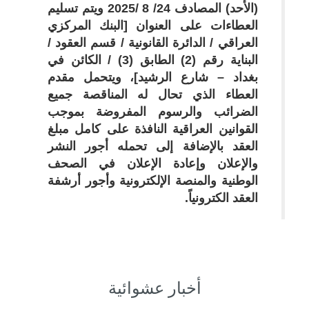
(الأحد) المصادف 24/ 8 /2025 و
يتم تسليم
العطاءات على العنوان [البنك المركزي
العراقي / الدائرة القانونية / قسم العقود /
البناية رقم (2) الطابق (3) / الكائن في
بغداد – شارع الرشيد]،
و
يتحمل مقدم
العطاء الذي تحال له المناقصة جميع
الضرائب والرسوم المفروضة بموجب
القوانين العراقية النافذة على كامل مبلغ
العقد بالإضافة إلى تحمله أجور النشر
والإعلان وإعادة الإعلان في الصحف
الوطنية والمنصة الإلكترونية وأجور أرشفة
العقد الكترونياً.
أخبار عشوائية