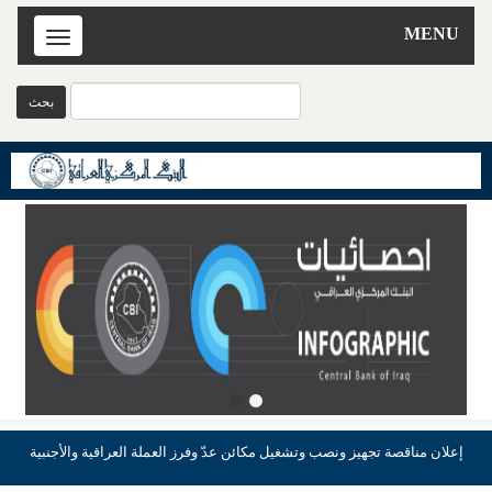
MENU
Toggle
navigation
إعلان مناقصة تجهيز ونصب وتشغيل مكائن عدّ وفرز العملة العراقية والأجنبية