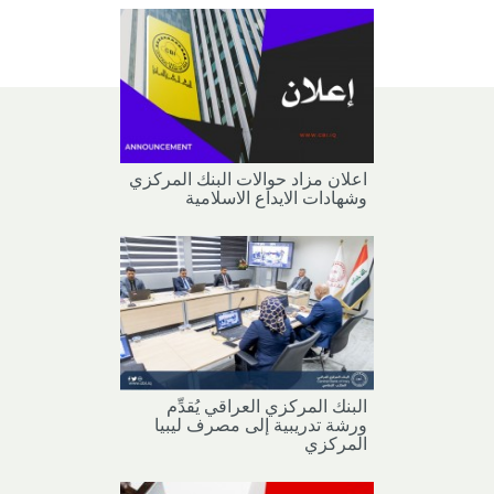
اعلان مزاد حوالات البنك المركزي
وشهادات الايداع الاسلامية
البنك المركزي العراقي يُقدِّم
ورشة تدريبية إلى مصرف ليبيا
المركزي