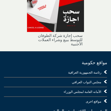
سحب إجازة شركة الطوفان
للتوسط ببيع وشراء العملات
الأجنبية
مواقع حكومية
رئاسة الجمهورية العراقية
مجلس النواب العراقي
الأمانه العامة لمجلس الوزراء
مواقع اخرى