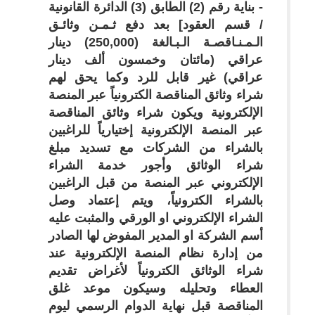
- بناية رقم (2) الطابق (3) الدائرة القانونية
/ قسم العقود] بعد دفع ثـمـن وثائـق
الـمـنـاقصـة الـبـالغة (250,000) دينار
عراقي (مائتان وخمسون ألف دينار
عراقي) غير قابل للرد وكما يحق لهم
شراء وثائق المناقصة الكترونياً عبر المنصة
الإلكترونية ويكون شراء وثائق المناقصة
عبر المنصة الإلكترونية إختيارياً للراغبين
بالشراء من الشركات مع تسديد مبلغ
شراء الوثائق وأجور خدمة الشراء
الإلكتروني عبر المنصة من قبل الراغبين
بالشراء الكترونياً، ويتم إعتماد وصل
الشراء الإلكتروني او الورقي والمثبت عليه
أسم الشركة او المدير المفوض لها الصادر
من إدارة نظام المنصة الإلكترونية عند
شراء الوثائق الكترونياً لأغراض تقديم
العطاء وتحليله وسيكون موعد غلق
المناقصة قبل نهاية الدوام الرسمي ليوم