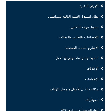
الأوراق النقدية
نظام استبدال العملة التالفة للمواطنين
تسهيل مهمة الباحثين
الإحصائيات والتقارير والمجلات
الأخبار و البيانات الصحفية
البحوث والدراسات وأوراق العمل
الإعلانات
الإعمامات
مكافحة غسل الأموال وتمويل الإرهاب
إنفوغراف
أبعاد التنمية المستدامة 2030