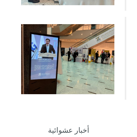
أخبار عشوائية