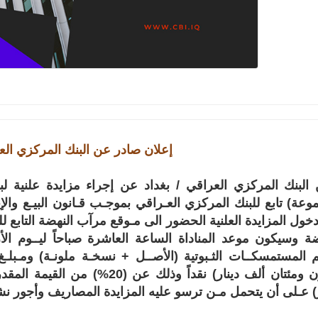
إعلان صادر عن البنك المركزي الع
 البنك المركزي العراقي / بغداد عن إجراء مزايدة علنية 
خول المزايدة العلنية الحضور الى مـوقع مرآب النهضة التابع 
ر) عـلى أن يتحمل مـن ترسو عليه المزايدة المصاريف وأجور نشر