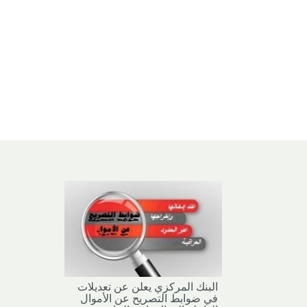
البنك المركزي يعلن عن تعديلات
في ضوابط التصريح عن الأموال