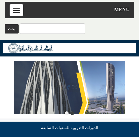
MENU
Toggle
navigation
الدورات التدريبية للسنوات السابقة