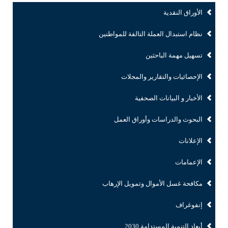
الأوراق النقدية
نظام استبدال العملة التالفة للمواطنين
تسهيل مهمة الباحثين
الإحصائيات والتقارير والمجلات
الأخبار و البيانات الصحفية
البحوث والدراسات وأوراق العمل
الإعلانات
الإعمامات
مكافحة غسل الأموال وتمويل الإرهاب
إنفوغراف
أبعاد التنمية المستدامة 2030