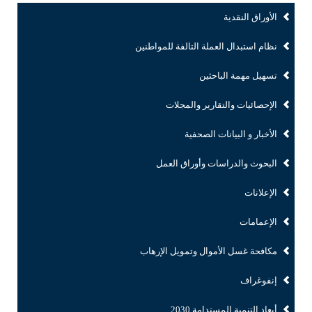
الأوراق النقدية
نظام استبدال العملة التالفة للمواطنين
تسهيل مهمة الباحثين
الإحصائيات والتقارير والمجلات
الأخبار و البيانات الصحفية
البحوث والدراسات وأوراق العمل
الإعلانات
الإعمامات
مكافحة غسل الأموال وتمويل الإرهاب
إنفوغراف
أبعاد التنمية المستدامة 2030