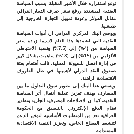
توقع استقراره خلال الأشهر المقبلة، بسبب السياسة
النقدية المتشددة ورفع سعر صرف الدينار العراقي
مقابل الدولار وعودة تمويل التجارة الخارجية إلى
طبيعتها.
ويوضح البنك المركزي العراقي ان أدوات السياسة
النقدية التي اعتمدها هذا العام لاسيما زيادة سعر
السياسة من (4%) إلى (7.5%) ونسبة الاحتياطي
الألزامي من (15%) إلى (18%) ساهمت بشكل كبير
في إدارة افضل للسيولة المحلية، نالت أهتمام بعثة
صندوق النقد الدولي لأهميتها في ظل الظروف
الاقتصادية الراهنة.
ويسعي هذا البنك إلى تطوير سوق التداول ما بين
المصارف بهدف تعزيز عملية أنتقال أثر السياسة
النقدية، كما ان الاصلاحات المصرفية الجارية وتطوير
نظام الدفع الإلكتروني بالتنسيق مع الحكومة
العراقية تعد من المتطلبات الأساسية لتوفير الدعم
لتنشيط القطاع الخاص، وتعزيز التنمية الاقتصادية
المستدامة.