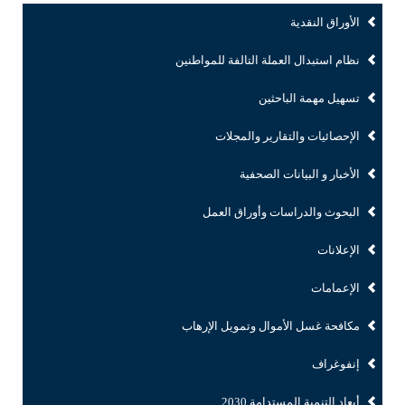
الأوراق النقدية
نظام استبدال العملة التالفة للمواطنين
تسهيل مهمة الباحثين
الإحصائيات والتقارير والمجلات
الأخبار و البيانات الصحفية
البحوث والدراسات وأوراق العمل
الإعلانات
الإعمامات
مكافحة غسل الأموال وتمويل الإرهاب
إنفوغراف
أبعاد التنمية المستدامة 2030