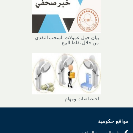
بيان حول عمولات السحب النقدي
من خلال نقاط البيع
اختصاصات ومهام
مواقع حكومية
رئاسة الجمهورية العراقية