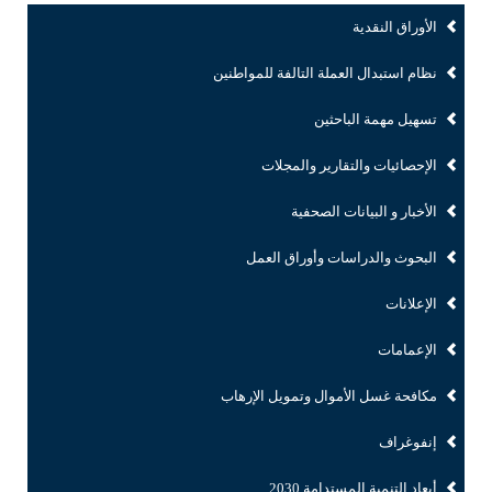
الأوراق النقدية
نظام استبدال العملة التالفة للمواطنين
تسهيل مهمة الباحثين
الإحصائيات والتقارير والمجلات
الأخبار و البيانات الصحفية
البحوث والدراسات وأوراق العمل
الإعلانات
الإعمامات
مكافحة غسل الأموال وتمويل الإرهاب
إنفوغراف
أبعاد التنمية المستدامة 2030