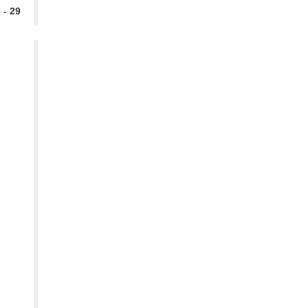
29 - نيسان - 2023