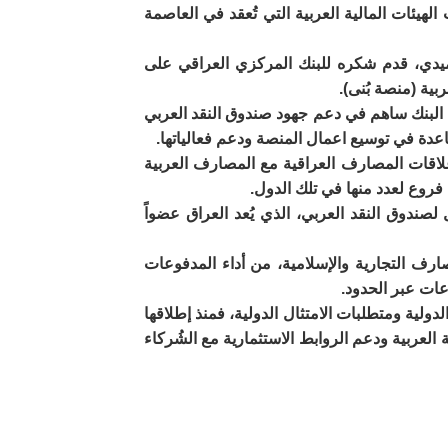
هيئات المالية العربية التي تُعقد في العاصمة
ميدي، قدم شكره للبنك المركزي العراقي على
ية (منصة بُنى).
البنك ساهم في دعم جهود صندوق النقد العربي
دة في توسيع اعمال المنصة ودعم فعالياتها.
لاقات المصارف العراقية مع المصارف العربية
روع لعدد منها في تلك الدول.
لصندوق النقد العربي، الذي يُعد العراق عضواً
ارف التجارية والإسلامية، من أداء المدفوعات
عات عبر الحدود.
دولية ومتطلبات الامتثال الدولية، فمنذ إطلاقها
عربية ودعم الروابط الاستثمارية مع الشُركاء