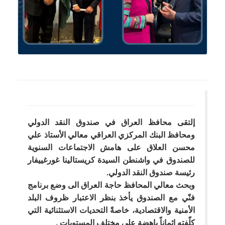
إلتقى محافظ العراق في صندوق النقد الدولي
ومحافظ البنك المركزي العراقي معالي الأستاذ علي
محسن العلاق على هامش الاجتماعات السنوية
للصندوق في واشنطن السيدة كريستالينا غورغييفار
رئيسة صندوق النقد الدولي.
وبحث معالي المحافظ حاجة العراق الى وضع برنامج
فنّي مع الصندوق يأخذ بنظر الاعتبار ظروف البلد
الأمنية والاقتصادية، خاصةً التحديات الاستثنائية التي
كلّفته اثماناً باهضة على مختلف المستويات .