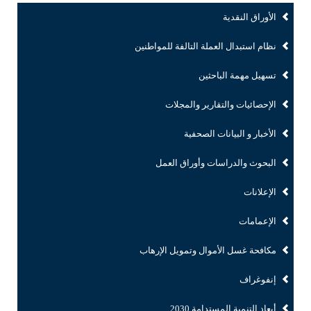
الأوراق النقدية
نظام استبدال العملة التالفة للمواطنين
تسهيل مهمة الباحثين
الإحصائيات والتقارير والمجلات
الأخبار و البيانات الصحفية
البحوث والدراسات وأوراق العمل
الإعلانات
الإعمامات
مكافحة غسل الأموال وتمويل الإرهاب
إنفوغراف
أبعاد التنمية المستدامة 2030