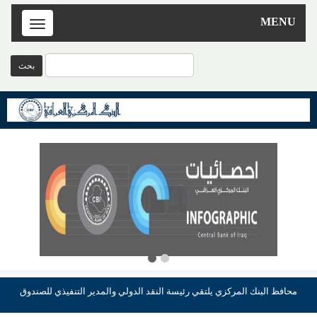
MENU
Toggle
navigation
محافظ البنك المركزي يلتقي رئيسة النقد الدولي والمدير التنفيذي للصندوق