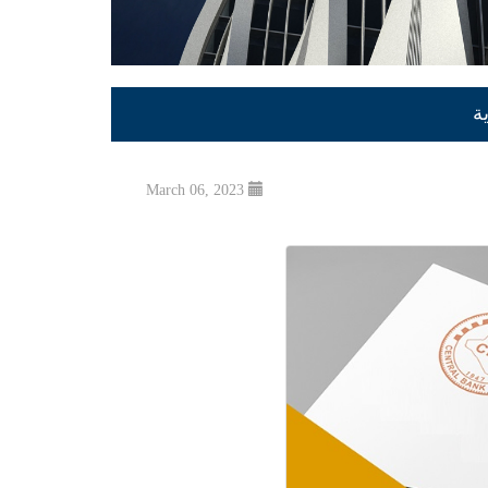
ة
March 06, 2023