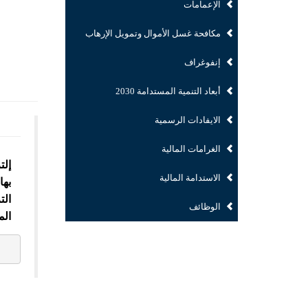
الإعمامات
مكافحة غسل الأموال وتمويل الإرهاب
إنفوغراف
أبعاد التنمية المستدامة 2030
الايفادات الرسمية
الغرامات المالية
إلت
الاستدامة المالية
بها
الت
الوظائف
الم