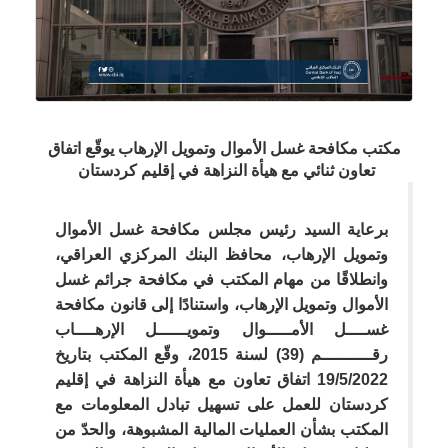
مكتب مكافحة غسل الأموال وتمويل الإرهاب يوقّع اتفاق
تعاون ثنائي مع هيأة النزاهة في إقليم كردستان
برعاية السيد رئيس مجلس مكافحة غسل الأموال
وتمويل الإرهاب، محافظ البنك المركزي العراقي،
وانطلاقًا من مهام المكتب في مكافحة جرائم غسل
الأموال وتمويل الإرهاب، واستنادًا إلى قانون مكافحة
غســــل الأمـــــوال وتمويــــــل الإرهــــاب
رقــــــــــم (39) لسنة 2015، وقّع المكتب بتاريخ
19/5/2022 اتفاق تعاون مع هيأة النزاهة في إقليم
كردستان للعمل على تسهيل تبادل المعلومات مع
المكتب بشأن العمليات المالية المشبوهة، والحدّ من