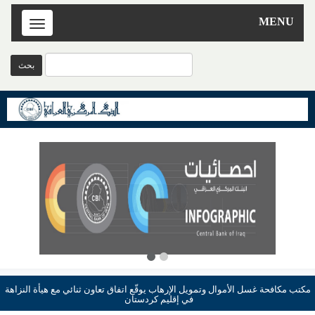
MENU
Toggle
navigation
مكتب مكافحة غسل الأموال وتمويل الإرهاب يوقّع اتفاق تعاون ثنائي مع هيأة النزاهة
في إقليم كردستان