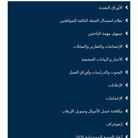
الأوراق النقدية
نظام استبدال العملة التالفة للمواطنين
تسهيل مهمة الباحثين
الإحصائيات والتقارير والمجلات
الأخبار و البيانات الصحفية
البحوث والدراسات وأوراق العمل
الإعلانات
الإعمامات
مكافحة غسل الأموال وتمويل الإرهاب
إنفوغراف
أبعاد التنمية المستدامة 2030