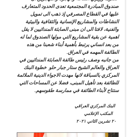
صندوق المبادرة المجتمعية تعدى الحدود المتعارف
عليها في القطاع المصرفي إذ ذهب الى تمويل
النشاطات والمشاريع الإنسانية والثقافية والبيئية
والفنية، لافتا الى ان مبنى الصابئة المندائيين لا يقل
اهمية عن بقية المشاريع التي مولها الصندوق لما له
من بعد انساني يرتبط بأهمية أبناء شعبنا من هذه
الطائفة المهمه في العراق.
من جانبه وصف رئيس طائفة الصابئة المندائيين في
العراق والعالم الشيخ ستار جبار حلو خطوة البنك
المركزي بالسباقة لانها مهدت الاجواء الدينية الملائمة
للطائفة بعد تأهيل المبنى، فضلا عن المساحات التي
ستتاح لأبناء الطائفة في ممارسة طقوسهم.
البنك المركزي العراقي
المكتب الإعلامي
٢٠ تشرين الثاني ٢٠٢١