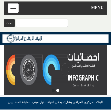
MENU
Toggle
navigation
البنك المركزي العراقي يشارك بحفل انتهاء تأهيل مبنى الصابئة المندائيين