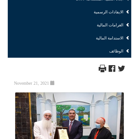
الايفادات الرسمية
الغرامات المالية
الاستدامة المالية
الوظائف
November 21, 2021