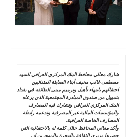
شارك معالي محافظ البنك المركزي العراقي السيد
مصطفى غالب مخيف أبناء الصابئة المندائيين
احتفالهم بانتهاء تأهيل وترميم مبنى الطائفة في بغداد
بتمويل من صندوق المبادرة المجتمعية الذي يرعاه
البنك المركزي العراقي وتشارك فيه المصارف
والمؤسسات المالية غير المصرفية وتدعمه رابطة
المصارف الخاصة العراقية.
وأكد معالي المحافظ خلال كلمة له بالاحتفالية التي
حضرها وزيري الثقافة والهجرة والمهجرين ان