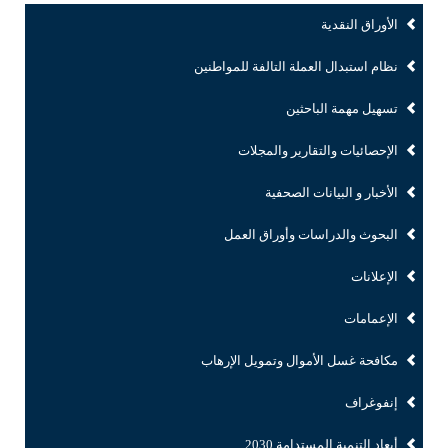
الأوراق النقدية
نظام استبدال العملة التالفة للمواطنين
تسهيل مهمة الباحثين
الإحصائيات والتقارير والمجلات
الأخبار و البيانات الصحفية
البحوث والدراسات وأوراق العمل
الإعلانات
الإعمامات
مكافحة غسل الأموال وتمويل الإرهاب
إنفوغراف
أبعاد التنمية المستدامة 2030