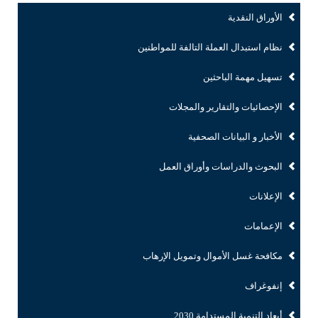
الأوراق النقدية
نظام استبدال العملة التالفة للمواطنين
تسهيل مهمة الباحثين
الإحصائيات والتقارير والمجلات
الأخبار و البيانات الصحفية
البحوث والدراسات وأوراق العمل
الإعلانات
الإعمامات
مكافحة غسل الأموال وتمويل الإرهاب
إنفوغراف
أبعاد التنمية المستدامة 2030