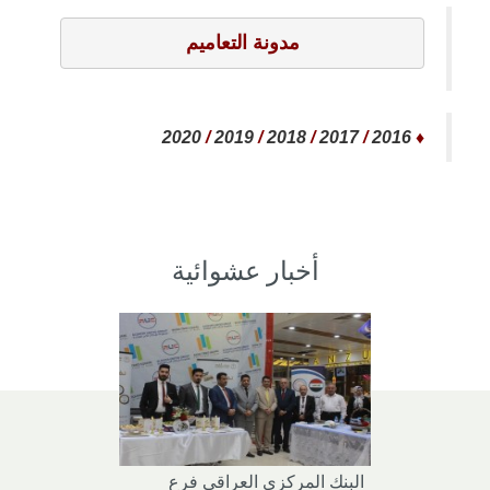
مدونة التعاميم
2020
/
2019
/
2018
/
2017
/
2016
♦
أخبار عشوائية
البنك المركزي العراقي فرع