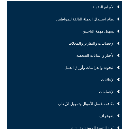
الأوراق النقدية
نظام استبدال العملة التالفة للمواطنين
تسهيل مهمة الباحثين
الإحصائيات والتقارير والمجلات
الأخبار و البيانات الصحفية
البحوث والدراسات وأوراق العمل
الإعلانات
الإعمامات
مكافحة غسل الأموال وتمويل الإرهاب
إنفوغراف
أبعاد التنمية المستدامة 2030