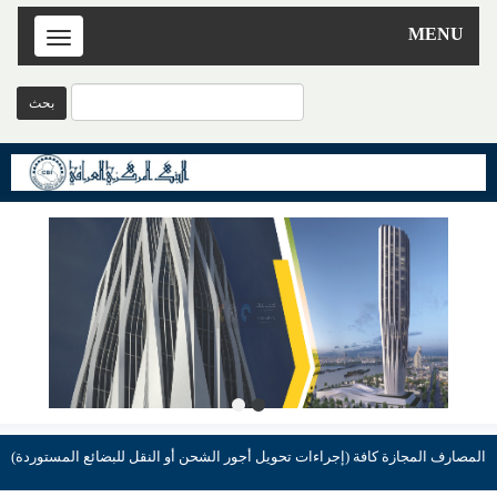
MENU
Toggle
navigation
المصارف المجازة كافة (إجراءات تحويل أجور الشحن أو النقل للبضائع المستوردة)