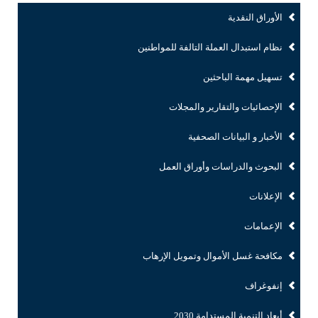
الأوراق النقدية
نظام استبدال العملة التالفة للمواطنين
تسهيل مهمة الباحثين
الإحصائيات والتقارير والمجلات
الأخبار و البيانات الصحفية
البحوث والدراسات وأوراق العمل
الإعلانات
الإعمامات
مكافحة غسل الأموال وتمويل الإرهاب
إنفوغراف
أبعاد التنمية المستدامة 2030