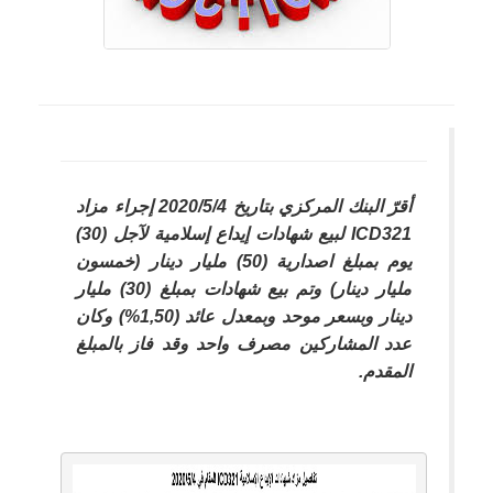
أقرّ البنك المركزي بتاريخ 2020/5/4 إجراء مزاد
ICD321 لبيع شهادات إيداع إسلامية لآجل (30)
يوم بمبلغ اصدارية (50) مليار دينار (خمسون
مليار دينار) وتم بيع شهادات بمبلغ (30) مليار
دينار وبسعر موحد وبمعدل عائد (1,50%) وكان
عدد المشاركين مصرف واحد وقد فاز بالمبلغ
المقدم.