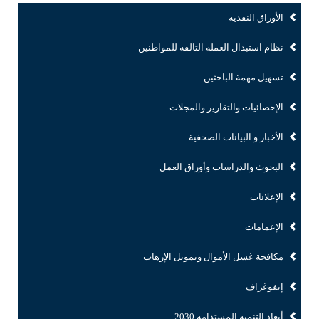
الأوراق النقدية
نظام استبدال العملة التالفة للمواطنين
تسهيل مهمة الباحثين
الإحصائيات والتقارير والمجلات
الأخبار و البيانات الصحفية
البحوث والدراسات وأوراق العمل
الإعلانات
الإعمامات
مكافحة غسل الأموال وتمويل الإرهاب
إنفوغراف
أبعاد التنمية المستدامة 2030