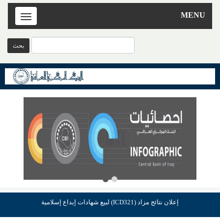
MENU
Toggle
navigation
إعلان نتائج مزاد (ICD321) لبيع شهادات إيداع إسلامية